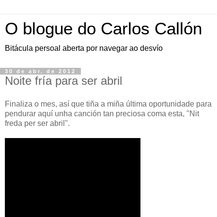
O blogue do Carlos Callón
Bitácula persoal aberta por navegar ao desvío
30 de abr. de 2012
Noite fría para ser abril
Finaliza o mes, así que tiña a miña última oportunidade para
pendurar aquí unha canción tan preciosa coma esta, "Nit
freda per ser abril".