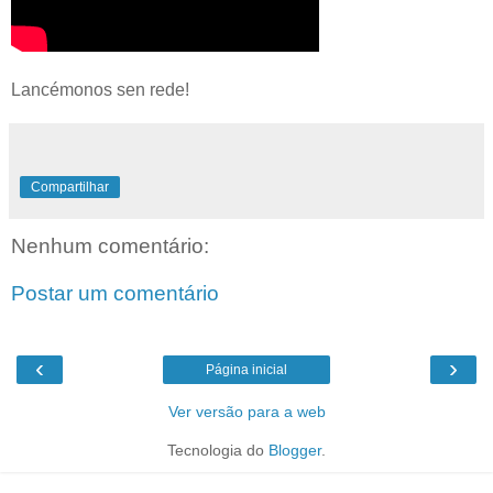
Lancémonos sen rede!
Compartilhar
Nenhum comentário:
Postar um comentário
‹
›
Página inicial
Ver versão para a web
Tecnologia do
Blogger
.