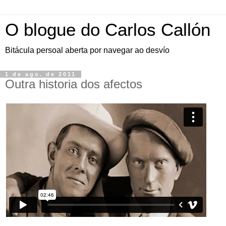
O blogue do Carlos Callón
Bitácula persoal aberta por navegar ao desvío
1 de ago. de 2011
Outra historia dos afectos