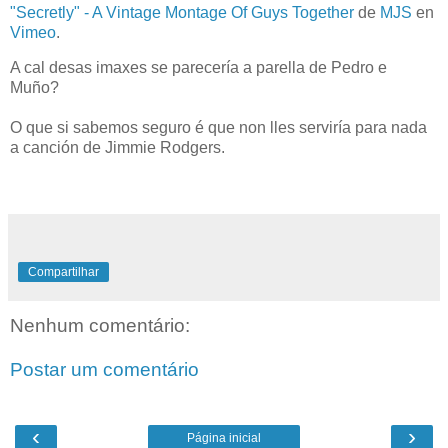
"Secretly" - A Vintage Montage Of Guys Together
de
MJS
en
Vimeo
.
A cal desas imaxes se parecería a parella de Pedro e
Muño?
O que si sabemos seguro é que non lles serviría para nada
a canción de Jimmie Rodgers.
Compartilhar
Nenhum comentário:
Postar um comentário
‹
›
Página inicial