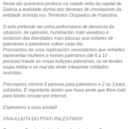
Neste día queremos producir na cidade vella da capital de
Galicia a realidade dunha das decenas de checkpoints da
entidade sionista nos Territorios Ocupados de Palestina.
O acto pretende ser unha performance de denuncia da
situación, de opresión, humillación, trato vexatorio e
violación das liberdades mais básicas que millares de
palestinas e palestinos sofren cada día.
Precisamos da vosa implicación: necesitamos que veñades
representar mulleres e homes palestinos (de 6 a 10
persoas) traede as vosas kufiyyas palestinas, ou se tendes
roupa militar e un mal día vinde interpretar soldados
sionistas.
Precisamos mínimo 6 persoas para palestinos e 2 ou 3 para
soldados. É importante tamén que haxa xente que filme todo
para facelo circular por internet.
Esperamos a vosa axuda!!
VIVA A LIUTA DO POVO PALESTINO!!