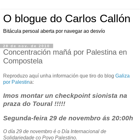
O blogue do Carlos Callón
Bitácula persoal aberta por navegar ao desvío
28 de nov. de 2010
Concentración mañá por Palestina en
Compostela
Reproduzo aquí unha información que tiro do blog
Galiza
por Palestin
a:
Imos montar un checkpoint sionista na
praza do Toural !!!!!
Segunda-feira 29 de novembro ás 20:00h
O día 29 de novembro é o Día Internacional de
Solidariedade co Povo Palestino.