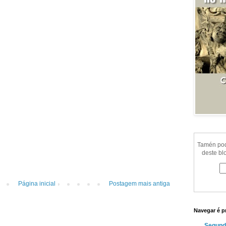
Tamén pode
deste bl
Página inicial
Postagem mais antiga
Navegar é p
Segund