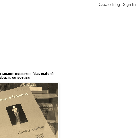
o tánatos queremos falar, mais só
bucir; ou poetizar: