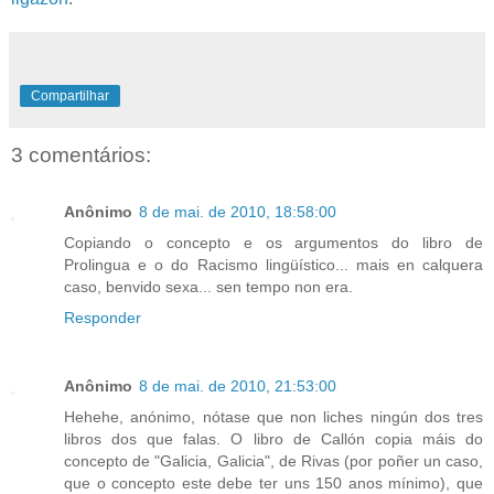
Compartilhar
3 comentários:
Anônimo
8 de mai. de 2010, 18:58:00
Copiando o concepto e os argumentos do libro de
Prolingua e o do Racismo lingüístico... mais en calquera
caso, benvido sexa... sen tempo non era.
Responder
Anônimo
8 de mai. de 2010, 21:53:00
Hehehe, anónimo, nótase que non liches ningún dos tres
libros dos que falas. O libro de Callón copia máis do
concepto de "Galicia, Galicia", de Rivas (por poñer un caso,
que o concepto este debe ter uns 150 anos mínimo), que