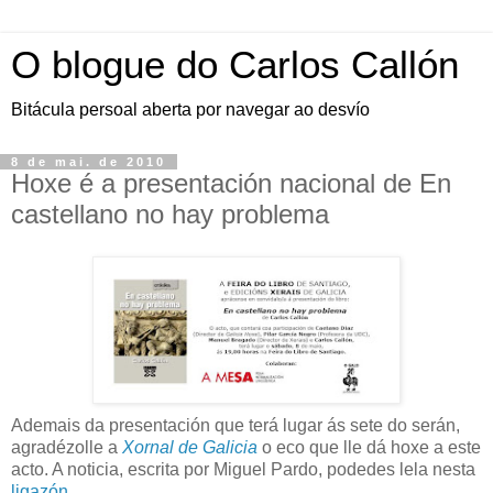
O blogue do Carlos Callón
Bitácula persoal aberta por navegar ao desvío
8 de mai. de 2010
Hoxe é a presentación nacional de En
castellano no hay problema
Ademais da presentación que terá lugar ás sete do serán,
agradézolle a
Xornal de Galicia
o eco que lle dá hoxe a este
acto. A noticia, escrita por Miguel Pardo, podedes lela nesta
ligazón
.