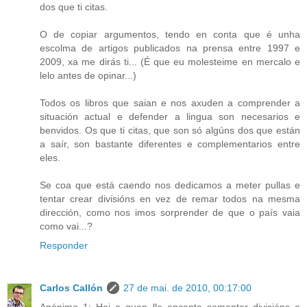
dos que ti citas.
O de copiar argumentos, tendo en conta que é unha
escolma de artigos publicados na prensa entre 1997 e
2009, xa me dirás ti... (É que eu molesteime en mercalo e
lelo antes de opinar...)
Todos os libros que saian e nos axuden a comprender a
situación actual e defender a lingua son necesarios e
benvidos. Os que ti citas, que son só algúns dos que están
a saír, son bastante diferentes e complementarios entre
eles.
Se coa que está caendo nos dedicamos a meter pullas e
tentar crear divisións en vez de remar todos na mesma
dirección, como nos imos sorprender de que o país vaia
como vai...?
Responder
Carlos Callón
27 de mai. de 2010, 00:17:00