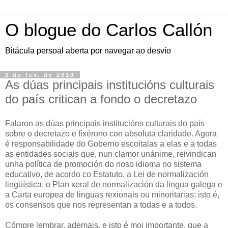
O blogue do Carlos Callón
Bitácula persoal aberta por navegar ao desvío
2 de fev. de 2010
As dúas principais institucións culturais
do país critican a fondo o decretazo
Falaron as dúas principais institucións culturais do país
sobre o decretazo e fixérono con absoluta claridade. Agora
é responsabilidade do Goberno escoitalas a elas e a todas
as entidades sociais que, nun clamor unánime, reivindican
unha política de promoción do noso idioma no sistema
educativo, de acordo co Estatuto, a Lei de normalización
lingüística, o Plan xeral de normalización da lingua galega e
a Carta europea de linguas rexionais ou minoritarias; isto é,
os consensos que nos representan a todas e a todos.
Cómpre lembrar, ademais, e isto é moi importante, que a