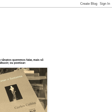
o tánatos queremos falar, mais só
bucir; ou poetizar: