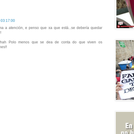
, 03:17:00
a a atención, e penso que xa que está...se debería quedar
!
hahah Polo menos que se dea de conta do que viven os
nes!!