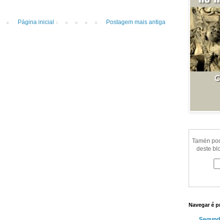
Página inicial
Postagem mais antiga
Tamén pode
deste bl
Navegar é p
Segund