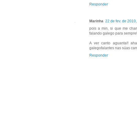
Responder
Marinha
22 de fev. de 2010
pois a min, si que me cham
falando galego para sempre!
A ver canto aguanta!! a
galegofalantes nas súas car
Responder