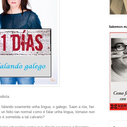
Sabemos má
odista.
a falando soamente unha lingua, o galego. Saen a rúa, fan
 un feito tan normal como é falar unha lingua, tórnase nun
e é sometida a tal calvario?