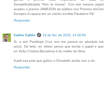
Donatello)titulada "Non te movas". Con ese mesmo papel
acadou o premio JAMESON do público nos Premios doCine
Europeo.A rapaza ten un mérito incrible.Parabéns Pé!
Responder
Carlos Callón
19 de fev. de 2010, 14:38:00
Si, a min Penélope Cruz non me parece en absoluto má
actriz. De feito, en
Volver
penso que borda o papel e que
en
Vicky Cristina Barcelona
é do mellor do filme.
A peli esa pola que gañou o Donatello aínda non a vin.
Responder