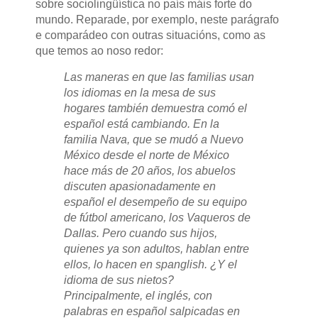
sobre sociolingüística no país máis forte do
mundo. Reparade, por exemplo, neste parágrafo
e comparádeo con outras situacións, como as
que temos ao noso redor:
Las maneras en que las familias usan
los idiomas en la mesa de sus
hogares también demuestra comó el
español está cambiando. En la
familia Nava, que se mudó a Nuevo
México desde el norte de México
hace más de 20 años, los abuelos
discuten apasionadamente en
español el desempeño de su equipo
de fútbol americano, los Vaqueros de
Dallas. Pero cuando sus hijos,
quienes ya son adultos, hablan entre
ellos, lo hacen en spanglish. ¿Y el
idioma de sus nietos?
Principalmente, el inglés, con
palabras en español salpicadas en