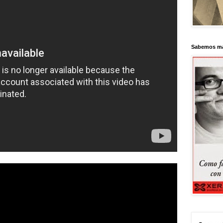
Sabemos má