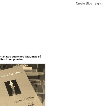
o tánatos queremos falar, mais só
bucir; ou poetizar: