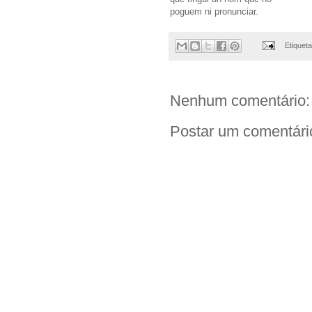
poguem ni pronunciar.
Etiquet
Nenhum comentário:
Postar um comentári