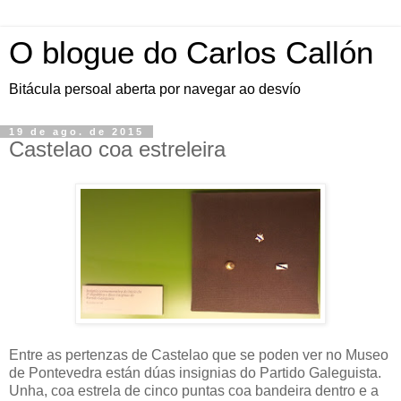
O blogue do Carlos Callón
Bitácula persoal aberta por navegar ao desvío
19 de ago. de 2015
Castelao coa estreleira
Entre as pertenzas de Castelao que se poden ver no Museo
de Pontevedra
están dúas insignias do Partido Galeguista.
Unha, coa estrela de cinco puntas coa bandeira dentro e a