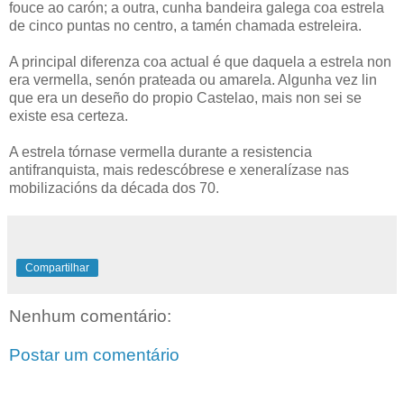
fouce ao carón; a outra, cunha bandeira galega coa estrela
de cinco puntas no centro, a tamén chamada estreleira.
A principal diferenza coa actual é que daquela a estrela non
era vermella, senón prateada ou amarela. Algunha vez lin
que era un deseño do propio Castelao, mais non sei se
existe esa certeza.
A estrela tórnase vermella durante a resistencia
antifranquista, mais redescóbrese e xeneralízase nas
mobilizacións da década dos 70.
Compartilhar
Nenhum comentário:
Postar um comentário