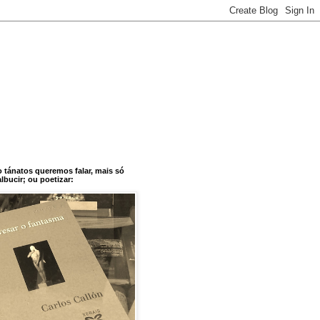
o tánatos queremos falar, mais só
bucir; ou poetizar: