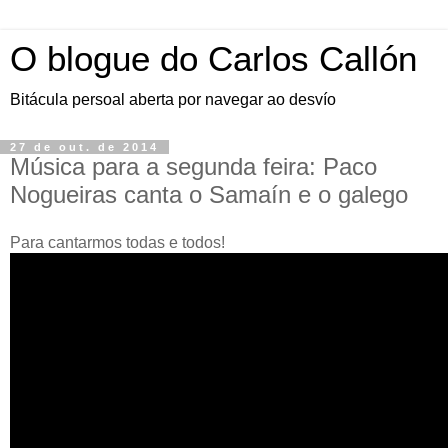
O blogue do Carlos Callón
Bitácula persoal aberta por navegar ao desvío
27 de out. de 2014
Música para a segunda feira: Paco
Nogueiras canta o Samaín e o galego
Para cantarmos todas e todos!