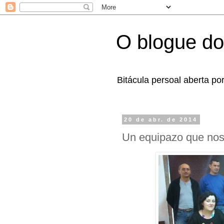
O blogue do
Bitácula persoal aberta po
20 de abr. de 2014
Un equipazo que nos 