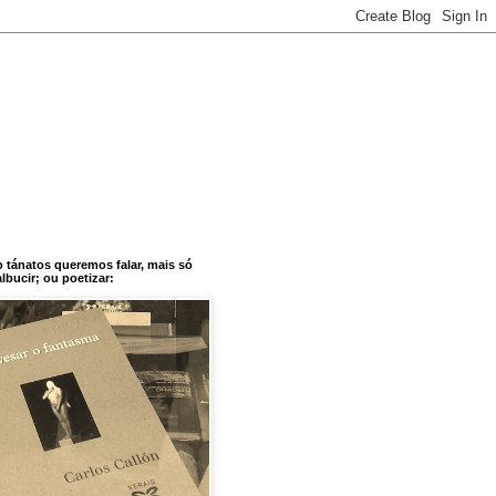
o tánatos queremos falar, mais só
bucir; ou poetizar: