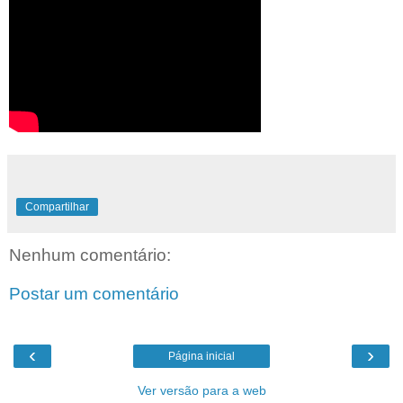
Compartilhar
Nenhum comentário:
Postar um comentário
‹
›
Página inicial
Ver versão para a web