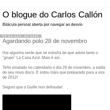
O blogue do Carlos Callón
Bitácula persoal aberta por navegar ao desvío
12 de nov. de 2011
Agardando polo 28 de novembro
Hai algunha xente que se estraña de que adore tanto o
"grupo" La Casa Azul. Mais é así.
Teño sinalado no calendario o día 28 de novembro, a saída
do seu novo disco. E estou máis que preparado para a xira
de 2012!
Seguro que o Guille non defrauda!