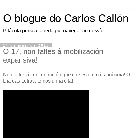
O blogue do Carlos Callón
Bitácula persoal aberta por navegar ao desvío
14 de mai. de 2011
O 17, non faltes á mobilización
expansiva!
Non faltes á concentración que che estea máis próxima! O
Día das Letras, temos unha cita!