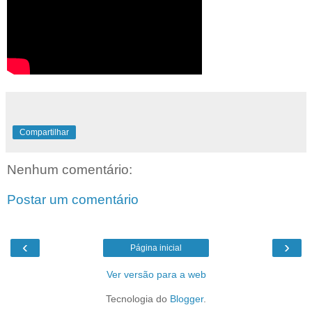
Compartilhar
Nenhum comentário:
Postar um comentário
‹
›
Página inicial
Ver versão para a web
Tecnologia do
Blogger
.