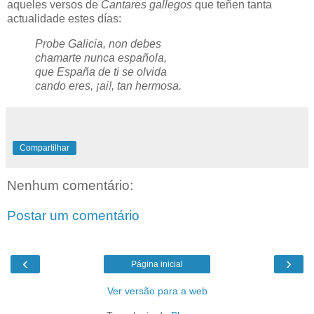
aqueles versos de
Cantares gallegos
que teñen tanta
actualidade estes días:
Probe Galicia, non debes
chamarte nunca española,
que España de ti se olvida
cando eres, ¡ai!, tan hermosa.
Compartilhar
Nenhum comentário:
Postar um comentário
‹
›
Página inicial
Ver versão para a web