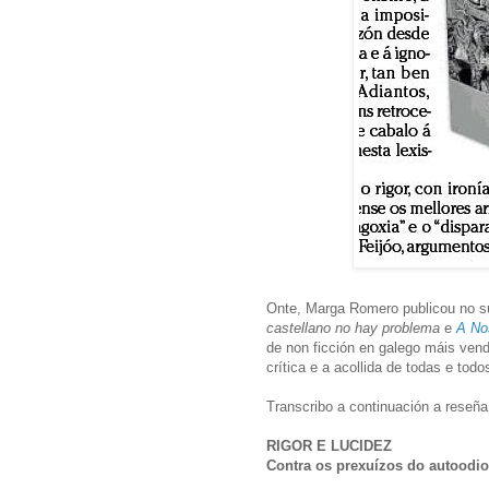
Onte, Marga Romero publicou no s
castellano no hay problema
e
A No
de non ficción en galego máis ven
crítica e a acollida de todas e tod
Transcribo a continuación a reseñ
RIGOR E LUCIDEZ
Contra os prexuízos do autoodio