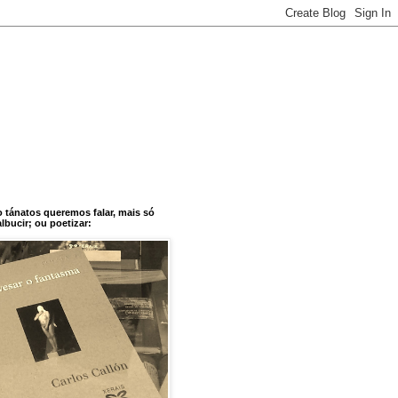
o tánatos queremos falar, mais só
bucir; ou poetizar: