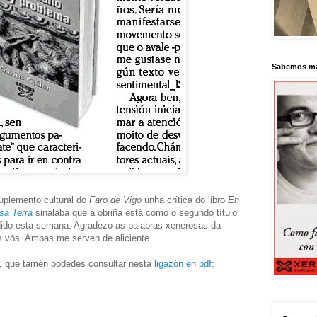
Sabemos má
uplemento cultural do
Faro de Vigo
unha crítica do libro
En
sa Terra
sinalaba que a obriña está como o segundo título
dido esta semana. Agradezo as palabras xenerosas da
os vós. Ambas me serven de aliciente.
a, que tamén podedes consultar nesta
ligazón en pdf
: