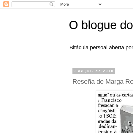
O blogue do
Bitácula persoal aberta po
9 de jul. de 2010
Reseña de Marga Ro