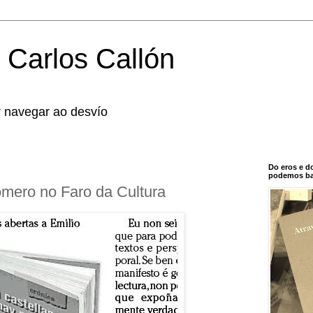
 Carlos Callón
r navegar ao desvío
Do eros e d
podemos bal
mero no Faro da Cultura