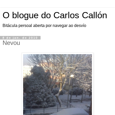
O blogue do Carlos Callón
Bitácula persoal aberta por navegar ao desvío
8 de jan. de 2010
Nevou