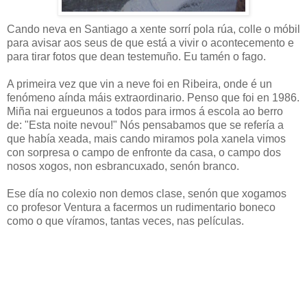
Cando neva en Santiago a xente sorrí pola rúa, colle o móbil
para avisar aos seus de que está a vivir o acontecemento e
para tirar fotos que dean testemuño. Eu tamén o fago.
A primeira vez que vin a neve foi en Ribeira, onde é un
fenómeno aínda máis extraordinario. Penso que foi en 1986.
Miña nai ergueunos a todos para irmos á escola ao berro
de: "Esta noite nevou!" Nós pensabamos que se refería a
que había xeada, mais cando miramos pola xanela vimos
con sorpresa o campo de enfronte da casa, o campo dos
nosos xogos, non esbrancuxado, senón branco.
Ese día no colexio non demos clase, senón que xogamos
co profesor Ventura a facermos un rudimentario boneco
como o que víramos, tantas veces, nas películas.