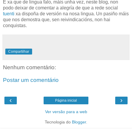
E xa que de lingua falo, máis unha vez, neste blog, non
podo deixar de comentar a alegría de que a rede social
tuenti
xa dispoña de versión na nosa lingua. Un pasiño máis
que nos demostra que, sen reivindicacións, non hai
conquistas.
Compartilhar
Nenhum comentário:
Postar um comentário
‹
›
Página inicial
Ver versão para a web
Tecnologia do
Blogger
.