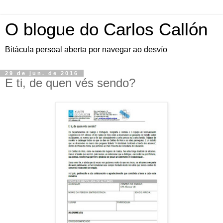
O blogue do Carlos Callón
Bitácula persoal aberta por navegar ao desvío
29 de jun. de 2016
E ti, de quen vés sendo?