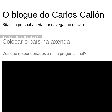
O blogue do Carlos Callón
Bitácula persoal aberta por navegar ao desvío
20 de jun. de 2016
Colocar o país na axenda
Vós que responderíades á miña pregunta final?