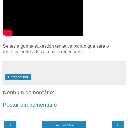
Se tes algunha suxestión temática para o que será o
regreso, podes deixala nos comentarios.
Compartilhar
Nenhum comentário:
Postar um comentário
‹
›
Página inicial