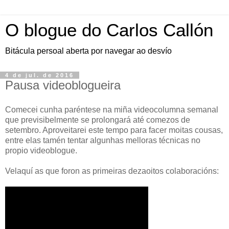
O blogue do Carlos Callón
Bitácula persoal aberta por navegar ao desvío
4 de jul. de 2016
Pausa videoblogueira
Comecei cunha paréntese na miña videocolumna semanal
que previsibelmente se prolongará até comezos de
setembro. Aproveitarei este tempo para facer moitas cousas,
entre elas tamén tentar algunhas melloras técnicas no
propio videoblogue.
Velaquí as que foron as primeiras dezaoitos colaboracións: