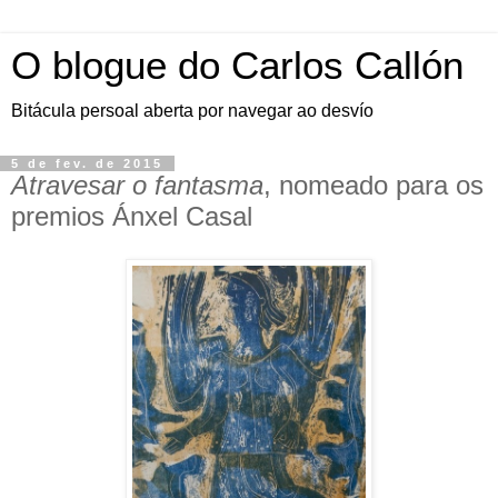
O blogue do Carlos Callón
Bitácula persoal aberta por navegar ao desvío
5 de fev. de 2015
Atravesar o fantasma
, nomeado para os
premios Ánxel Casal