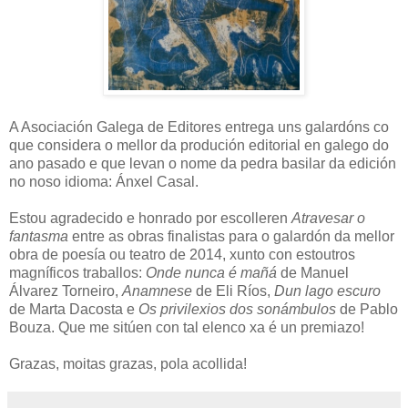
A Asociación Galega de Editores entrega uns galardóns co
que considera o mellor da produción editorial en galego do
ano pasado e que levan o nome da pedra basilar da edición
no noso idioma: Ánxel Casal.
Estou agradecido e honrado por escolleren
Atravesar o
fantasma
entre as obras finalistas para o galardón da mellor
obra de poesía ou teatro de 2014, xunto con estoutros
magníficos traballos:
Onde nunca é mañá
de Manuel
Álvarez Torneiro,
Anamnese
de Eli Ríos,
Dun lago escuro
de Marta Dacosta e
Os privilexios dos sonámbulos
de Pablo
Bouza. Que me sitúen con tal elenco xa é un premiazo!
Grazas, moitas grazas, pola acollida!