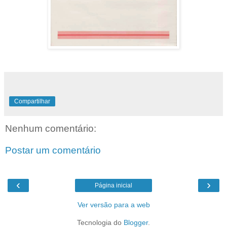
Compartilhar
Nenhum comentário:
Postar um comentário
‹
›
Página inicial
Ver versão para a web
Tecnologia do
Blogger
.