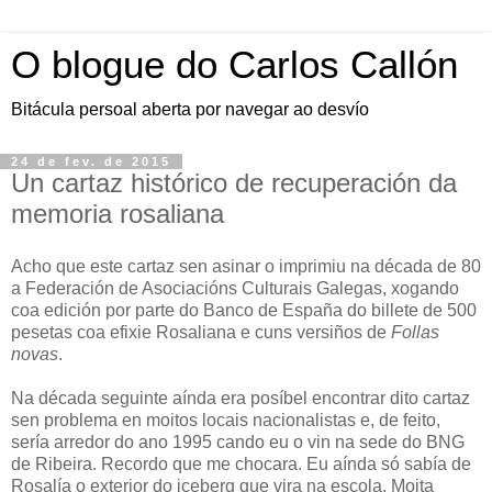
O blogue do Carlos Callón
Bitácula persoal aberta por navegar ao desvío
24 de fev. de 2015
Un cartaz histórico de recuperación da
memoria rosaliana
Acho que este cartaz sen asinar o imprimiu na década de 80
a Federación de Asociacións Culturais Galegas, xogando
coa edición por parte do Banco de España do billete de 500
pesetas coa efixie Rosaliana e cuns versiños de
Follas
novas
.
Na década seguinte aínda era posíbel encontrar dito cartaz
sen problema en moitos locais nacionalistas e, de feito,
sería arredor do ano 1995 cando eu o vin na sede do BNG
de Ribeira. Recordo que me chocara. Eu aínda só sabía de
Rosalía o exterior do iceberg que vira na escola. Moita