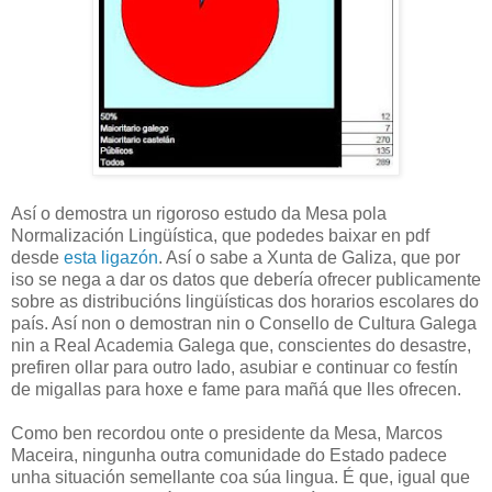
Así o demostra un rigoroso estudo da Mesa pola
Normalización Lingüística, que podedes baixar en pdf
desde
esta ligazón
. Así o sabe a Xunta de Galiza, que por
iso se nega a dar os datos que debería ofrecer publicamente
sobre as distribucións lingüísticas dos horarios escolares do
país. Así non o demostran nin o Consello de Cultura Galega
nin a Real Academia Galega que, conscientes do desastre,
prefiren ollar para outro lado, asubiar e continuar co festín
de migallas para hoxe e fame para mañá que lles ofrecen.
Como ben recordou onte o presidente da Mesa, Marcos
Maceira, ningunha outra comunidade do Estado padece
unha situación semellante coa súa lingua. É que, igual que