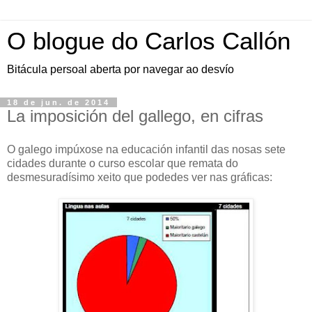
O blogue do Carlos Callón
Bitácula persoal aberta por navegar ao desvío
18 de jun. de 2014
La imposición del gallego, en cifras
O galego impúxose na educación infantil das nosas sete
cidades durante o curso escolar que remata do
desmesuradísimo xeito que podedes ver nas gráficas: