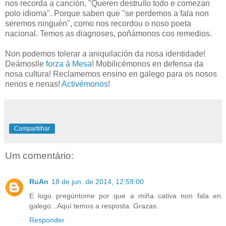
nos recorda a canción, "Queren destruílo todo e comezan
polo idioma". Porque saben que "se perdemos a fala non
seremos ninguén", como nos recordou o noso poeta
nacional. Temos as diagnoses, poñámonos cos remedios.
Non podemos tolerar a aniquilación da nosa identidade!
Deámoslle
forza á Mesa
! Mobilicémonos en defensa da
nosa cultura! Reclamemos ensino en galego para os nosos
nenos e nenas!
Activémonos
!
Compartilhar
Um comentário:
RuAn
18 de jun. de 2014, 12:59:00
E logo pregúntome por que a miña cativa non fala en
galego...Aquí temos a resposta. Grazas.
Responder