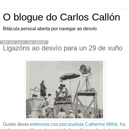
O blogue do Carlos Callón
Bitácula persoal aberta por navegar ao desvío
29 de jun. de 2014
Ligazóns ao desvío para un 29 de xuño
Gustei desta
entrevista coa psicanalista Catherine Millot
. Xa