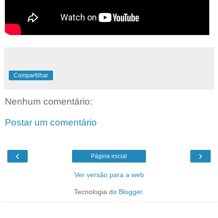
Compartilhar
Nenhum comentário:
Postar um comentário
‹
›
Página inicial
Ver versão para a web
Tecnologia do
Blogger
.