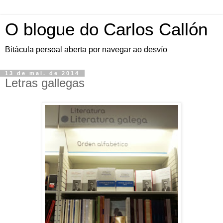
O blogue do Carlos Callón
Bitácula persoal aberta por navegar ao desvío
13 de mai. de 2014
Letras gallegas