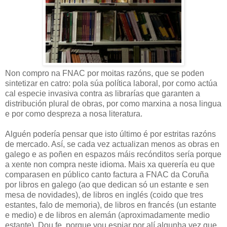
Non compro na FNAC por moitas razóns, que se poden
sintetizar en catro: pola súa política laboral, por como actúa
cal especie invasiva contra as librarías que garanten a
distribución plural de obras, por como marxina a nosa lingua
e por como despreza a nosa literatura.
Alguén podería pensar que isto último é por estritas razóns
de mercado. Así, se cada vez actualizan menos as obras en
galego e as poñen en espazos máis recónditos sería porque
a xente non compra neste idioma. Mais xa querería eu que
comparasen en público canto factura a FNAC da Coruña
por libros en galego (ao que dedican só un estante e sen
mesa de novidades), de libros en inglés (coido que tres
estantes, falo de memoria), de libros en francés (un estante
e medio) e de libros en alemán (aproximadamente medio
estante). Dou fe, porque vou espiar por alí algunha vez que