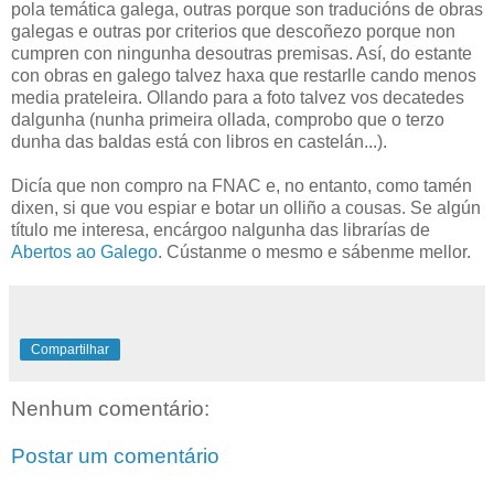
pola temática galega, outras porque son traducións de obras
galegas e outras por criterios que descoñezo porque non
cumpren con ningunha desoutras premisas. Así, do estante
con obras en galego talvez haxa que restarlle cando menos
media prateleira. Ollando para a foto talvez vos decatedes
dalgunha (nunha primeira ollada, comprobo que o terzo
dunha das baldas está con libros en castelán...).
Dicía que non compro na FNAC e, no entanto, como tamén
dixen, si que vou espiar e botar un olliño a cousas. Se algún
título me interesa, encárgoo nalgunha das librarías de
Abertos ao Galego
. Cústanme o mesmo e sábenme mellor.
Compartilhar
Nenhum comentário:
Postar um comentário