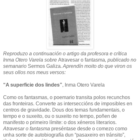
Reproduzo a continuación o artigo da profesora e crítica
Inma Otero Varela sobre
Atravesar o fantasma
, publicado no
semanario
Sermos Galiza
. Aprendín moito do que viron os
seus ollos nos meus versos:
“A superficie dos lindes”
, Inma Otero Varela
Como os fantasmas, o poemario transita polos recunchos
das fronteiras. Converte as interseccións de imposibles en
centros de gravidade. Dous dos temas fundamentais, o
tempo e o suxeito, ou o suxeito no tempo, poñen de
manifesto o primeiro límite: o dos xéneros literarios.
Atravesar o fantasma
preséntase desde o comezo como
unha sorte de autobiografía dun “pasaxeiro en tránsito”,