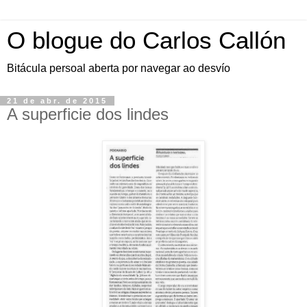
O blogue do Carlos Callón
Bitácula persoal aberta por navegar ao desvío
21 de abr. de 2015
A superficie dos lindes