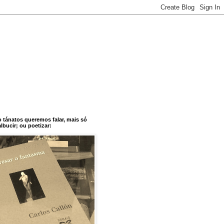
o tánatos queremos falar, mais só
bucir; ou poetizar: