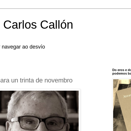
 Carlos Callón
r navegar ao desvío
Do eros e d
podemos bal
ara un trinta de novembro