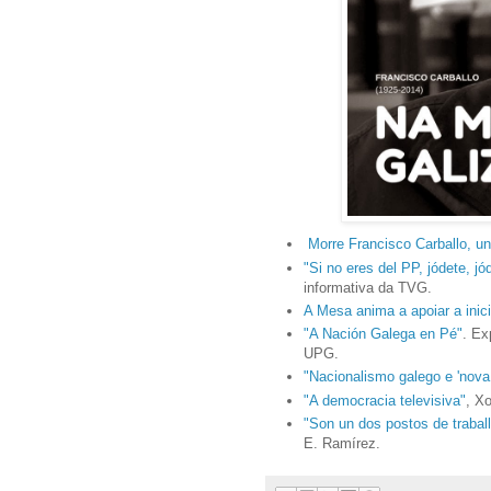
Morre Francisco Carballo, un
"Si no eres del PP, jódete, jód
informativa da TVG.
A Mesa anima a apoiar a inic
"A Nación Galega en Pé"
. Ex
UPG.
"Nacionalismo galego e 'nova 
"A democracia televisiva"
, X
"Son un dos postos de trabal
E. Ramírez.