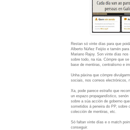
Restan só vinte días para que poi
Alberto Núñez Feijóo e tamén para
Mariano Rajoy. Son vinte días nos 
sobre todo, na rúa. Cómpre que se 
base de mentiras, centralismo e im
Unha páxina que cómpre divulgarmos
sociais, nos correos electrónicos,
Xa, pode parece estraño que reco
un espazo propagandístico, senón u
sobre a súa acción de goberno qu
sometidos á peneira do PP, sobre o
colección de mentiras, etc.
Só faltan vinte días e o match poi
conseguir.