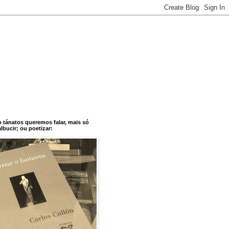
o tánatos queremos falar, mais só
bucir; ou poetizar: