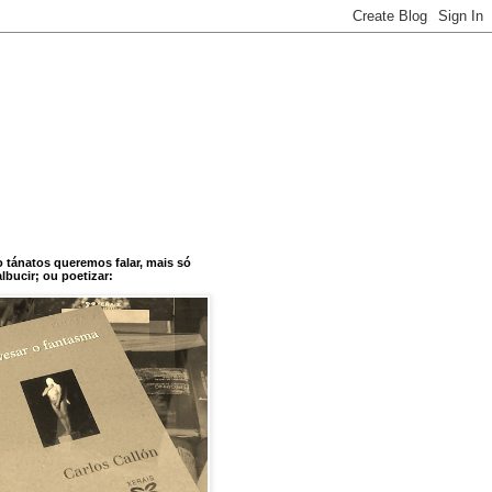
o tánatos queremos falar, mais só
bucir; ou poetizar: