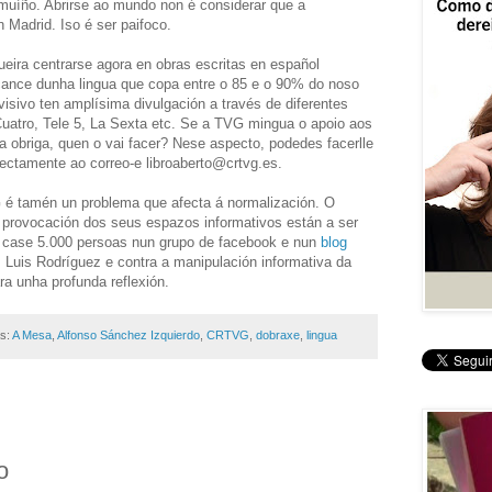
uíño. Abrirse ao mundo non é considerar que a
 Madrid. Iso é ser paifoco.
ueira centrarse agora en obras escritas en español
lcance dunha lingua que copa entre o 85 e o 90% do noso
evisivo ten amplísima divulgación a través de diferentes
uatro, Tele 5, La Sexta etc. Se a TVG mingua o apoio aos
a obriga, quen o vai facer? Nese aspecto, podedes facerlle
rectamente ao correo-e
libroaberto@crtvg.es.
 é tamén un problema que afecta á normalización. O
a provocación dos seus espazos informativos están a ser
a case 5.000 persoas nun grupo de facebook e nun
blog
Luis Rodríguez e contra a manipulación informativa da
a unha profunda reflexión.
as:
A Mesa
,
Alfonso Sánchez Izquierdo
,
CRTVG
,
dobraxe
,
lingua
o