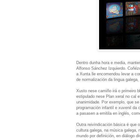
Dentro dunha hora e media, manter
Alfonso Sánchez Izquierdo. Coñéz
a Xunta lle encomendou levar a com
de normalización da lingua galega, 
Xusto nese camiño irá o primeiro 
estipulado nese Plan xeral no cal 
unanimidade. Por exemplo, que se 
programación infantil e xuvenil da 
a pasasen a emitila en inglés, com
Outra reivindicación básica é que
cultura galega, na música galega, n
mundo por definición, en diálogo d