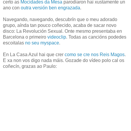
certo as
Mocidades da Mesa
parodiaron hai xustamente un
ano con
outra versión ben engrazada
.
Navegando, navegando, descubrín que o meu adorado
grupo, aínda tan pouco coñecido, acaba de sacar novo
disco: La Revolución Sexual. Onte mesmo presentaba en
Barcelona o primeiro
videoclip
. Todas as cancións podedes
escoitalas
no seu myspace
.
En La Casa Azul hai que crer
como se cre nos Reis Magos
.
E xa non vos digo nada máis. Gozade do vídeo polo cal os
coñecín, grazas ao Paulo: