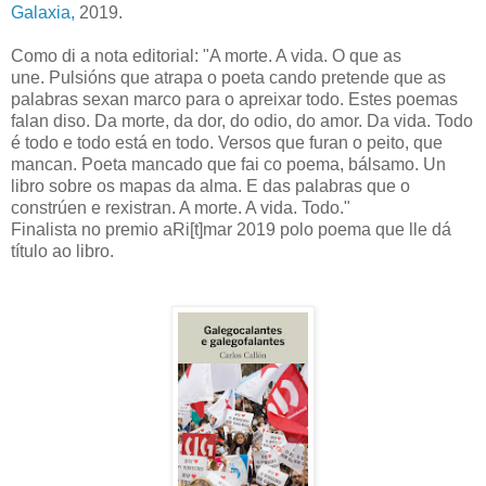
Galaxia,
2019.
Como di a nota editorial: "A morte. A vida. O que as
une.
Pulsións que atrapa o poeta cando pretende que as
palabras sexan marco para o apreixar todo. Estes poemas
falan diso. Da morte, da dor, do odio, do amor. Da vida. Todo
é todo e todo está en todo. Versos que furan o peito, que
mancan. Poeta mancado que fai co poema, bálsamo. Un
libro sobre os mapas da alma. E das palabras que o
constrúen e rexistran. A morte. A vida. Todo."
Finalista no premio aRi[t]mar 2019 polo poema que lle dá
título ao libro.