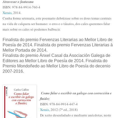
Atravesar o fantasma
ISBN: 978-84-9914-760-4
Xerais
, 2014.
Cunha forma setenaria, este poemario debrúzase sobre os dous temas centrais
na vida de calquera ser humano: o eros e o tánatos, dos cales queremos falar
mais sobre os cales só podemos balbucir.
Finalista do premio Fervenzas Literarias ao Mellor Libro de
Poesía de 2014. Finalista do premio Fervenzas Literarias á
Mellor Portada de 2014.
Finalista do premio Ánxel Casal da Asociación Galega de
Editores ao Mellor Libro de Poesía de 2014. Finalista do
Premio Mondoñedo ao Mellor Libro de Poesía do decenio
2007-2016.
Como falar e escribir en galego con corrección e
fluidez
ISBN: 978-84-9914-447-4
Xerais
, 2012 (7ª ed., 2018)
De xeito desenfadado e mediante anécdotas, neste