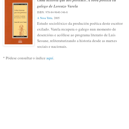
galego de Lorenzo Varela
ISBN: 978-84-9640-346-8
A Nosa Terra
, 2005
Estudo sociolóxico da produción poética deste escritor
exilado. Varela recupera o galego nun momento de
desercións e acóllese ao programa literario de Luís
Seoane, reliteraturizando a historia desde as marxes
sociais e nacionais.
* Pódese consultar o índice
aquí
.