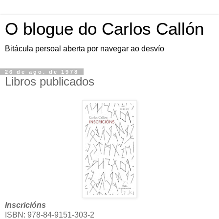
O blogue do Carlos Callón
Bitácula persoal aberta por navegar ao desvío
26 de ago. de 1978
Libros publicados
Inscricións
ISBN:
978-84-9151-303-2