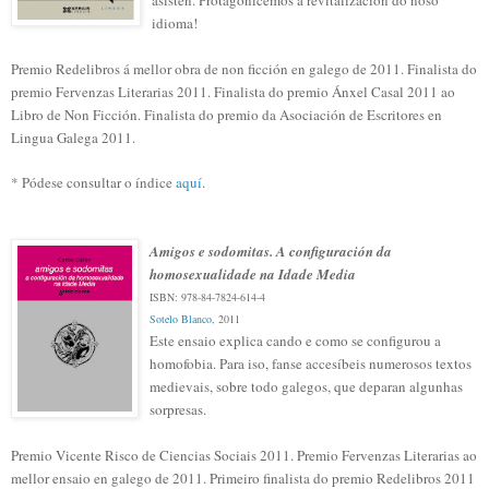
idioma!
Premio Redelibros á mellor obra de non ficción en galego de 2011. Finalista do
premio Fervenzas Literarias 2011. Finalista do premio Ánxel Casal 2011 ao
Libro de Non Ficción. Finalista do premio da Asociación de Escritores en
Lingua Galega 2011.
* Pódese consultar o índice
aquí
.
Amigos e sodomitas. A configuración da
homosexualidade na Idade Media
ISBN: 978-84-7824-614-4
Sotelo Blanco
, 2011
Este ensaio explica cando e como se configurou a
homofobia. Para iso, fanse accesíbeis numerosos textos
medievais, sobre todo galegos, que deparan algunhas
sorpresas.
Premio Vicente Risco de Ciencias Sociais 2011. Premio Fervenzas Literarias ao
mellor ensaio en galego de 2011. Primeiro finalista do premio Redelibros 2011