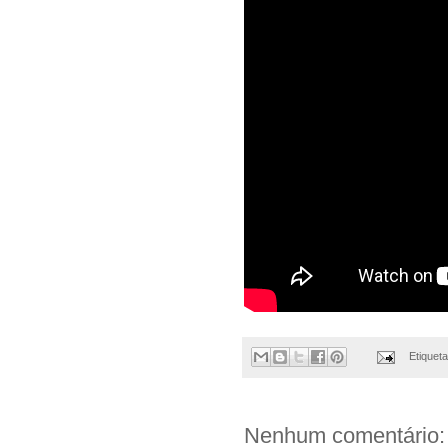
Etiquet
Nenhum comentário: