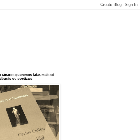
o tánatos queremos falar, mais só
bucir; ou poetizar: