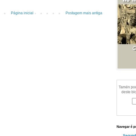
Página inicial
Postagem mais antiga
Tamén pode
deste bl
Navegar é p
Segund