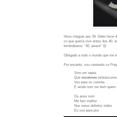
Hoxe cheguei aos 39. Debo facer d
co que quería vivir antes dos 40: e
lembrábamo: "40, peaxe" 😊
Obrigado a todo o mundo que me est
Por encanto, vou cantando co Proj
Som um rapaz
Que
escalveou
esbrancuxo
Vou para os corenta
E ainda nom sei bem quem
Os anos nom
Me fam melhor
Nos meus defeitos todos
Eu vou para pior