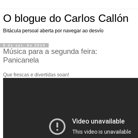
O blogue do Carlos Callón
Bitácula persoal aberta por navegar ao desvío
8 de set. de 2014
Música para a segunda feira:
Panicanela
Que frescas e divertidas soan!