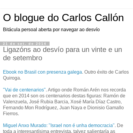
O blogue do Carlos Callón
Bitácula persoal aberta por navegar ao desvío
21 de set. de 2014
Ligazóns ao desvío para un vinte e un
de setembro
Ebook no Brasil con presenza galega
. Outro éxito de Carlos
Quiroga.
"Vai de centenarios"
. Artigo onde Román Arén nos recorda
que en 2014 son os centenarios destas figuras: Ramón de
Valenzuela, José Rubia Barcia, Xosé María Díaz Castro,
Fernando Mon Rodríguez, Juan Naya e Dionisio Gamallo
Fierros.
Miguel Anxo Murado: "Israel non é unha democracia"
. De
toda a interesantísima entrevista, talvez salientaría as