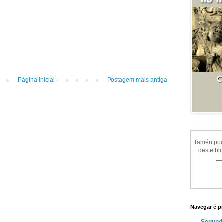
Página inicial
Postagem mais antiga
Tamén pode
deste bl
Navegar é p
Segund