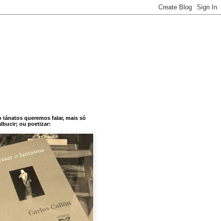
o tánatos queremos falar, mais só
bucir; ou poetizar: