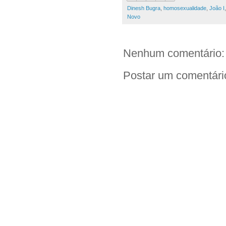
Dinesh Bugra
,
homosexualidade
,
João I
Novo
Nenhum comentário:
Postar um comentári