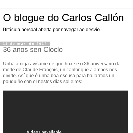
O blogue do Carlos Callón
Bitácula persoal aberta por navegar ao desvío
11 de mar. de 2014
36 anos sen Cloclo
Unha amiga avísame de que hoxe é o 36 aniversario da
morte de Claude François, un cantor que a ambos nos
divirte. Así que é unha boa escusa para bailarmos un
pouquiño con el nestes días solleiros: