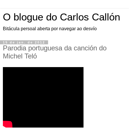
O blogue do Carlos Callón
Bitácula persoal aberta por navegar ao desvío
15 de jan. de 2012
Parodia portuguesa da canción do
Michel Teló