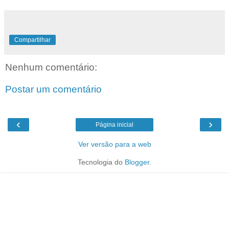
Compartilhar
Nenhum comentário:
Postar um comentário
‹
›
Página inicial
Ver versão para a web
Tecnologia do
Blogger
.