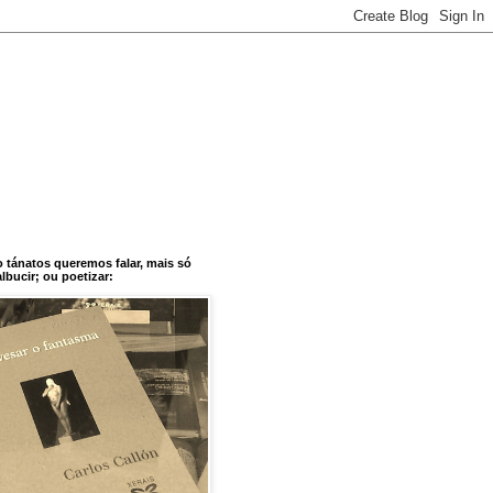
o tánatos queremos falar, mais só
bucir; ou poetizar: