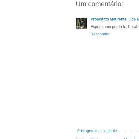
Um comentário:
Prosciutto Mourente
5 de a
Espero nom perdê-lo. Parabén
Responder
Postagem mais recente