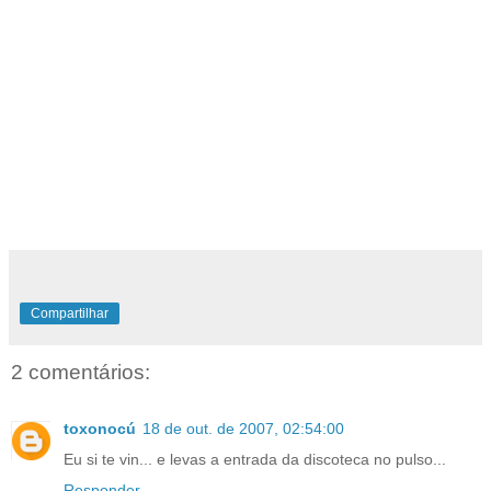
Compartilhar
2 comentários:
toxonocú
18 de out. de 2007, 02:54:00
Eu si te vin... e levas a entrada da discoteca no pulso...
Responder