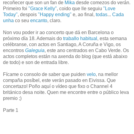
recoñecer que son un fan de
Mika
desde comezos do verán.
Primeiro foi
"Grace Kelly"
, coido que lle seguiu
"Love
Today"
, despois
"Happy ending"
e, ao final,
todas
...
Cada
unha
co seu
encanto
, claro.
Non vou poder ir ao concerto que dá en Barcelona o
próximo día 18. Ademais do
traballo habitual
, esta semana
celébranse, con actos en Santiago, A Coruña e Vigo, os
encontros
Galeguia
, este ano centrados en Cabo Verde. Os
actos completos están na axenda do blog (que está abaixo
de todo) e son de entrada libre.
Fícame o consolo de saber que puiden
velo
, na mellor
compaña posíbel, este verán pasado en Eivissa. Que
concertazo! Poño aquí o vídeo que fixo o Channel 4
británico desa noite. Quen me encontre entre o público leva
premio ;)
Parte 1