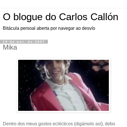
O blogue do Carlos Callón
Bitácula persoal aberta por navegar ao desvío
14 de out. de 2007
Mika
Dentro dos meus gostos eclécticos (digámolo así), debo