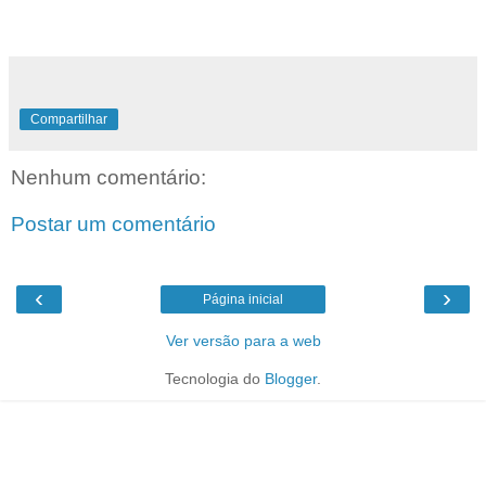
Compartilhar
Nenhum comentário:
Postar um comentário
‹
›
Página inicial
Ver versão para a web
Tecnologia do
Blogger
.