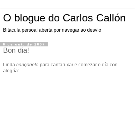
O blogue do Carlos Callón
Bitácula persoal aberta por navegar ao desvío
6 de out. de 2007
Bon dia!
Linda
cançoneta
para cantaruxar e comezar o día con
alegría: