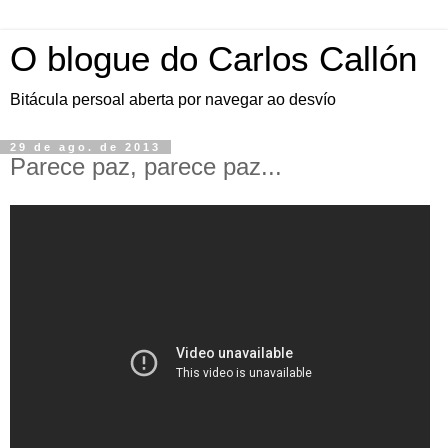
O blogue do Carlos Callón
Bitácula persoal aberta por navegar ao desvío
29 de ago. de 2013
Parece paz, parece paz...