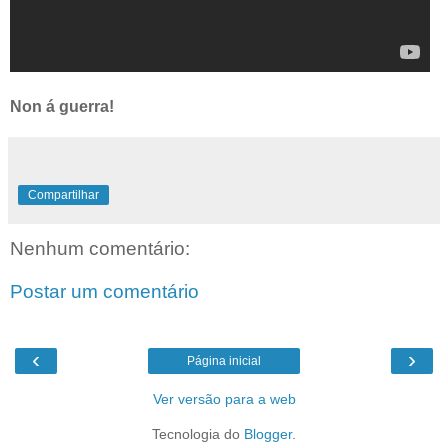
Non á guerra!
Compartilhar
Nenhum comentário:
Postar um comentário
‹
›
Página inicial
Ver versão para a web
Tecnologia do
Blogger
.