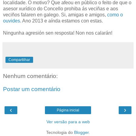
localidade. O motivo? Que afeou en público o feito de que o
asesor xurídico do Concello prohiba ás veciñas e aos
veciños falaren en galego. Si, amigas e amigos,
como o
ouvides
. Ano 2013 e aínda estamos con estas.
Ningunha agresión sen resposta! Non nos calarán!
Compartilhar
Nenhum comentário:
Postar um comentário
‹
›
Página inicial
Ver versão para a web
Tecnologia do
Blogger
.