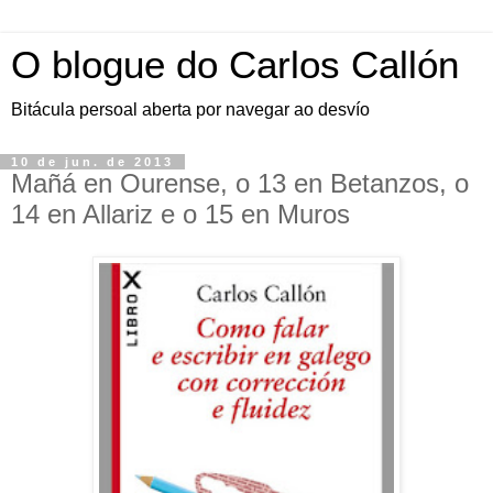
O blogue do Carlos Callón
Bitácula persoal aberta por navegar ao desvío
10 de jun. de 2013
Mañá en Ourense, o 13 en Betanzos, o
14 en Allariz e o 15 en Muros