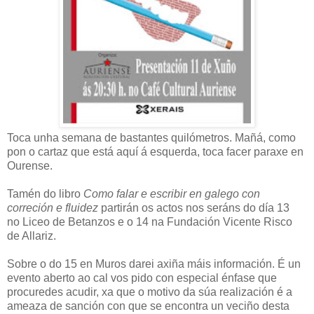
Toca unha semana de bastantes quilómetros. Mañá, como
pon o cartaz que está aquí á esquerda, toca facer paraxe en
Ourense.
Tamén do libro
Como falar e escribir en galego con
correción e fluidez
partirán os actos nos seráns do día 13
no Liceo de Betanzos e o 14 na Fundación Vicente Risco
de Allariz.
Sobre o do 15 en Muros darei axiña máis información. É un
evento aberto ao cal vos pido con especial énfase que
procuredes acudir, xa que o motivo da súa realización é a
ameaza de sanción con que se encontra un veciño desta