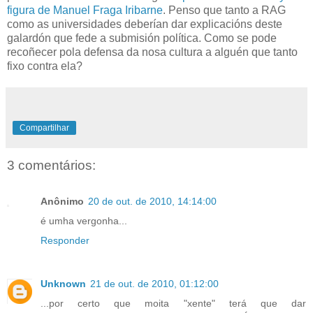
figura de Manuel Fraga Iribarne
. Penso que tanto a RAG
como as universidades deberían dar explicacións deste
galardón que fede a submisión política. Como se pode
recoñecer pola defensa da nosa cultura a alguén que tanto
fixo contra ela?
Compartilhar
3 comentários:
Anônimo
20 de out. de 2010, 14:14:00
é umha vergonha...
Responder
Unknown
21 de out. de 2010, 01:12:00
...por certo que moita "xente" terá que dar