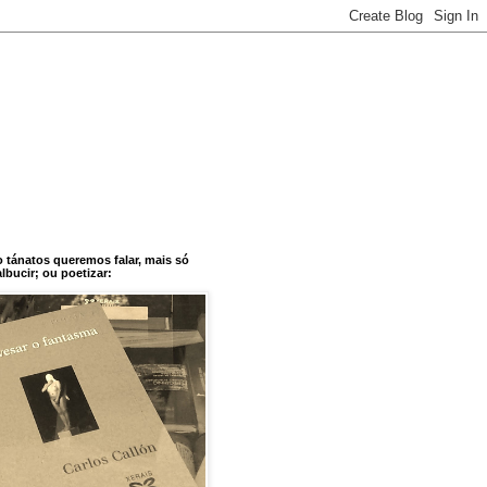
o tánatos queremos falar, mais só
bucir; ou poetizar: