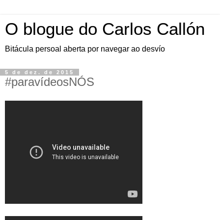
O blogue do Carlos Callón
Bitácula persoal aberta por navegar ao desvío
5 de dez. de 2015
#paravídeosNÓS